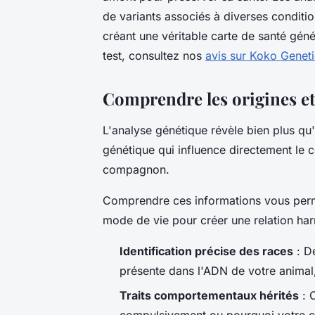
de variants associés à diverses conditi
créant une véritable carte de santé gén
test, consultez nos
avis sur Koko Genet
Comprendre les origines et 
L'analyse génétique révèle bien plus qu'
génétique qui influence directement le 
compagnon.
Comprendre ces informations vous perm
mode de vie pour créer une relation ha
Identification précise des races
: D
présente dans l'ADN de votre animal
Traits comportementaux hérités
: 
compulsivement ou pourquoi votre ch