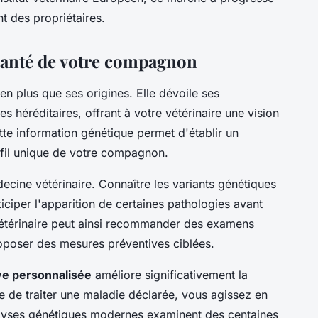
nt des propriétaires.
 santé de votre compagnon
n plus que ses origines. Elle dévoile ses
s héréditaires, offrant à votre vétérinaire une vision
ette information génétique permet d'établir un
ofil unique de votre compagnon.
cine vétérinaire. Connaître les variants génétiques
iciper l'apparition de certaines pathologies avant
térinaire peut ainsi recommander des examens
roposer des mesures préventives ciblées.
e personnalisée
améliore significativement la
ue de traiter une maladie déclarée, vous agissez en
alyses génétiques modernes examinent des centaines