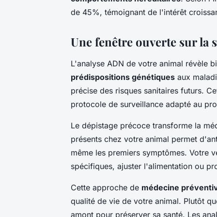
de 45%, témoignant de l'intérêt croissa
Une fenêtre ouverte sur la
L'analyse ADN de votre animal révèle bie
prédispositions génétiques
aux maladie
précise des risques sanitaires futurs. C
protocole de surveillance adapté au pr
Le dépistage précoce transforme la méde
présents chez votre animal permet d'ant
même les premiers symptômes. Votre vé
spécifiques, ajuster l'alimentation ou p
Cette approche de
médecine préventiv
qualité de vie de votre animal. Plutôt q
amont pour préserver sa santé. Les an