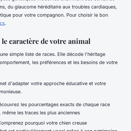
ons, du glaucome héréditaire aux troubles cardiaques,
étique pour votre compagnon. Pour choisir le bon
ics
.
le caractère de votre animal
une simple liste de races. Elle décode l'héritage
comportement, les préférences et les besoins de votre
et d'adapter votre approche éducative et votre
rmonieuse.
écouvrez les pourcentages exacts de chaque race
, même les traces les plus anciennes
Comprenez pourquoi votre chien creuse
at est particulièrement vocal grâce à son patrimoine