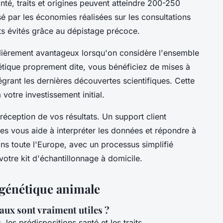
anté, traits et origines peuvent atteindre 200-250
é par les économies réalisées sur les consultations
nts évités grâce au dépistage précoce.
culièrement avantageux lorsqu'on considère l'ensemble
nétique proprement dite, vous bénéficiez de mises à
tégrant les dernières découvertes scientifiques. Cette
 votre investissement initial.
éception de vos résultats. Un support client
es vous aide à interpréter les données et répondre à
ans toute l'Europe, avec un processus simplifié
otre kit d'échantillonnage à domicile.
 génétique animale
aux sont vraiment utiles ?
s
, les prédispositions santé et les traits