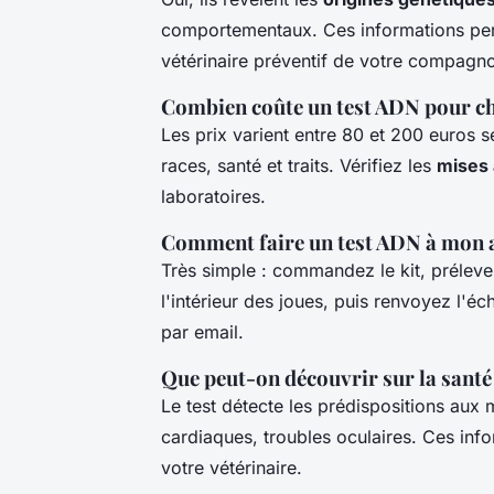
comportementaux. Ces informations perme
vétérinaire préventif de votre compagn
Combien coûte un test ADN pour ch
Les prix varient entre 80 et 200 euros se
races, santé et traits. Vérifiez les
mises 
laboratoires.
Comment faire un test ADN à mon a
Très simple : commandez le kit, prélevez 
l'intérieur des joues, puis renvoyez l'éc
par email.
Que peut-on découvrir sur la santé 
Le test détecte les prédispositions aux 
cardiaques, troubles oculaires. Ces inf
votre vétérinaire.