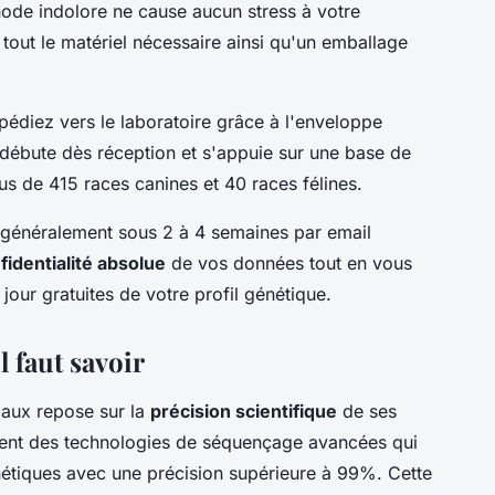
ode indolore ne cause aucun stress à votre
out le matériel nécessaire ainsi qu'un emballage
xpédiez vers le laboratoire grâce à l'enveloppe
débute dès réception et s'appuie sur une base de
s de 415 races canines et 40 races félines.
t généralement sous 2 à 4 semaines par email
fidentialité absolue
de vos données tout en vous
our gratuites de votre profil génétique.
il faut savoir
maux repose sur la
précision scientifique
de ses
ilisent des technologies de séquençage avancées qui
nétiques avec une précision supérieure à 99%. Cette