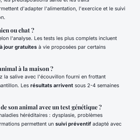
ttent d'adapter l'alimentation, l'exercice et le suivi
on.
ien ou chat ?
lon l'analyse. Les tests les plus complets incluent
à jour gratuites
à vie proposées par certains
nimal à la maison ?
la salive avec l'écouvillon fourni en frottant
hantillon. Les
résultats arrivent
sous 2-4 semaines
de son animal avec un test génétique ?
maladies héréditaires : dysplasie, problèmes
ormations permettent un
suivi préventif
adapté avec