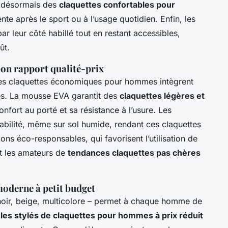
nt désormais des
claquettes confortables pour
te après le sport ou à l’usage quotidien. Enfin, les
ar leur côté habillé tout en restant accessibles,
ût.
on rapport qualité-prix
eures claquettes économiques pour hommes intègrent
tes. La mousse EVA garantit des
claquettes légères et
nfort au porté et sa résistance à l’usure. Les
tabilité, même sur sol humide, rendant ces claquettes
ons éco-responsables, qui favorisent l’utilisation de
t les amateurs de
tendances claquettes pas chères
moderne à petit budget
 noir, beige, multicolore – permet à chaque homme de
es stylés de claquettes pour hommes à prix réduit