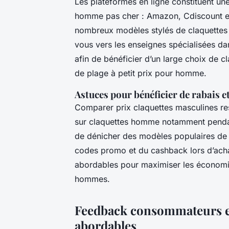
Les plateformes en ligne constituent un
homme pas cher : Amazon, Cdiscount et
nombreux modèles stylés de claquettes 
vous vers les enseignes spécialisées 
afin de bénéficier d’un large choix de
de plage à petit prix pour homme.
Astuces pour bénéficier de rabais e
Comparer prix claquettes masculines res
sur claquettes homme notamment pendan
de dénicher des modèles populaires de 
codes promo et du cashback lors d’ach
abordables pour maximiser les économi
hommes.
Feedback consommateurs et 
abordables