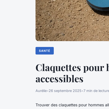
SANTÉ
Claquettes pour 
accessibles
Aurélie
•
26 septembre 2025
•
7 min de lectur
Trouver des claquettes pour hommes allian