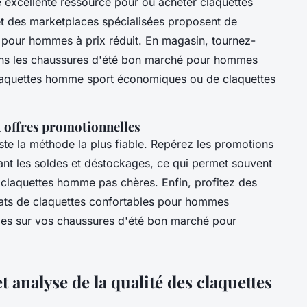
e excellente ressource pour où acheter claquettes
 des marketplaces spécialisées proposent de
pour hommes à prix réduit. En magasin, tournez-
dans les chaussures d'été bon marché pour hommes
 claquettes homme sport économiques ou de claquettes
t offres promotionnelles
te la méthode la plus fiable. Repérez les promotions
t les soldes et déstockages, ce qui permet souvent
claquettes homme pas chères. Enfin, profitez des
ats de claquettes confortables pour hommes
es sur vos chaussures d'été bon marché pour
analyse de la qualité des claquettes