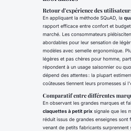
Retour d’expérience des utilisateur
En appliquant la méthode SQuAD, la
qu
rapport efficace entre confort et budget
marché. Les consommateurs plébisciten
abordables pour leur sensation de légèr
modèles avec semelle ergonomique. Plus
légères et pas chères pour homme, part
répondent à un usage saisonnier ou quot
dépend des attentes : la plupart estime
coûteuses tiennent leurs promesses si l
Comparatif entre différentes marq
En observant les grandes marques et fa
claquettes à petit prix
signale que les 
réduit issus de grandes enseignes sont
venant de petits fabricants surprennent 