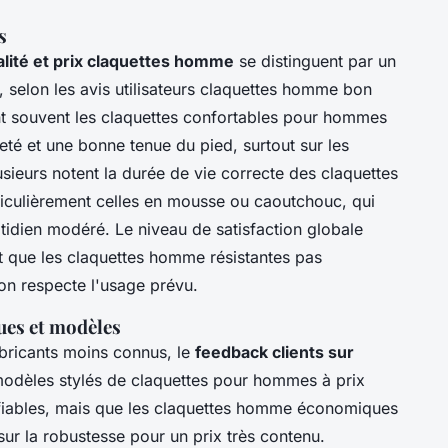
s
alité et prix claquettes homme
se distinguent par un
, selon les avis utilisateurs claquettes homme bon
t souvent les claquettes confortables pour hommes
eté et une bonne tenue du pied, surtout sur les
ieurs notent la durée de vie correcte des claquettes
iculièrement celles en mousse ou caoutchouc, qui
idien modéré. Le niveau de satisfaction globale
nt que les claquettes homme résistantes pas
'on respecte l'usage prévu.
ues et modèles
bricants moins connus, le
feedback clients sur
modèles stylés de claquettes pour hommes à prix
 fiables, mais que les claquettes homme économiques
sur la robustesse pour un prix très contenu.