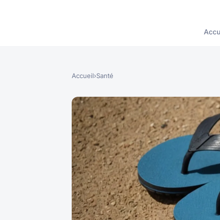
Accu
Accueil
›
Santé