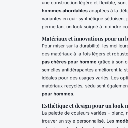
une construction légère et flexible, so
hommes abordables
adaptées à la déten
variantes en cuir synthétique séduisent p
permettant un look soigné à moindre co
Matériaux et innovations pour un b
Pour miser sur la durabilité, les meill
des matériaux à la fois légers et robus
pas chères pour homme
grâce à son co
semelles antidérapantes améliorent la s
idéales pour des usages variés. Les opti
matériaux recyclés, séduisent égalemen
pour hommes
.
Esthétique et design pour un look 
La palette de couleurs variées – blanc,
trouver un style personnalisé. Les
modèl