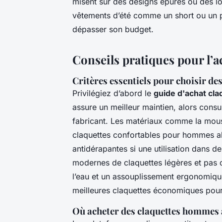
misent sur des designs épurés ou des l
vêtements d’été comme un short ou un p
dépasser son budget.
Conseils pratiques pour l’
Critères essentiels pour choisir d
Privilégiez d’abord le
guide d'achat cl
assure un meilleur maintien, alors cons
fabricant. Les matériaux comme la mou
claquettes confortables pour hommes a
antidérapantes si une utilisation dans
modernes de claquettes légères et pas 
l’eau et un assouplissement ergonomique.
meilleures claquettes économiques po
Où acheter des claquettes hommes 