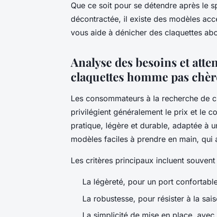
Que ce soit pour se détendre après le sp
décontractée, il existe des modèles acc
vous aide à dénicher des claquettes abo
Analyse des besoins et atte
claquettes homme pas chèr
Les consommateurs à la recherche de c
privilégient généralement le prix et le c
pratique, légère et durable, adaptée à 
modèles faciles à prendre en main, qui al
Les critères principaux incluent souvent 
La légèreté, pour un port confortable
La robustesse, pour résister à la sai
La simplicité de mise en place, avec 