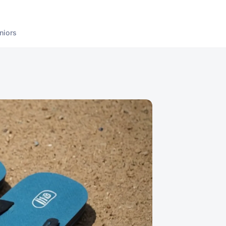
niors