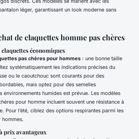
ogos discrets. Ces modèles se marient avec les
antalon léger, garantissant un look moderne sans
achat de claquettes homme pas chères
es claquettes économiques
aquettes pas chères pour hommes
: une bonne taille
ultez systématiquement les indications précises du
sse ou le caoutchouc sont courants pour des
bordables, mais optez pour des semelles
 des environnements humides est prévue. Les modèles
chères pour homme incluent souvent une résistance à
 Pour l’été, ciblez des options respirantes parmi les
ur hommes.
à prix avantageux