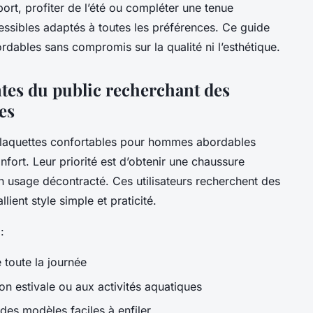
ort, profiter de l’été ou compléter une tenue
essibles adaptés à toutes les préférences. Ce guide
rdables sans compromis sur la qualité ni l’esthétique.
ntes du public recherchant des
es
laquettes confortables pour hommes abordables
onfort. Leur priorité est d’obtenir une chaussure
un usage décontracté. Ces utilisateurs recherchent des
lient style simple et praticité.
:
 toute la journée
son estivale ou aux activités aquatiques
des modèles faciles à enfiler