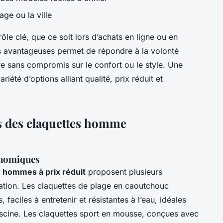
age ou la ville
ôle clé, que ce soit lors d’achats en ligne ou en
s avantageuses permet de répondre à la volonté
e sans compromis sur le confort ou le style. Une
riété d’options alliant qualité, prix réduit et
s des claquettes homme
conomiques
 hommes à prix réduit
proposent plusieurs
uation. Les claquettes de plage en caoutchouc
s, faciles à entretenir et résistantes à l’eau, idéales
piscine. Les claquettes sport en mousse, conçues avec