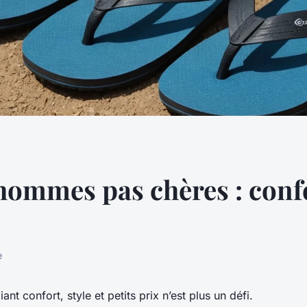
hommes pas chères : confo
e
t confort, style et petits prix n’est plus un défi.