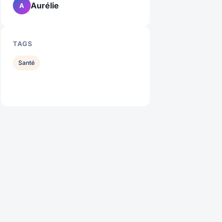
Aurélie
A
TAGS
Santé